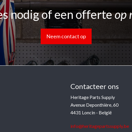
s nodig of een offerte
op 
Neem contact op
Contacteer ons
Heritage Parts Supply
Avenue Deponthière, 60
4431 Loncin - België
info@heritagepartssupply.be