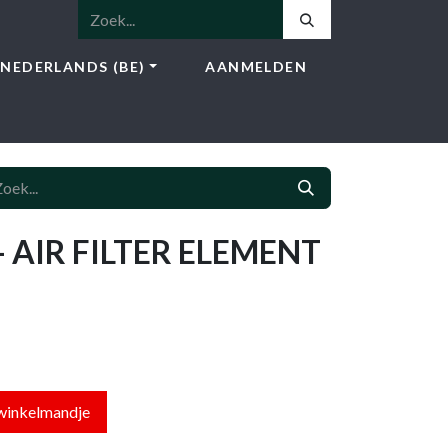
NEDERLANDS (BE)
AANMELDEN
NSTEN
SHOP
BLOG
CONTACT
 AIR FILTER ELEMENT
winkelmandje