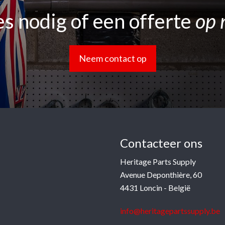
s nodig of een offerte
op 
Neem contact op
Contacteer ons
Heritage Parts Supply
Avenue Deponthière, 60
4431 Loncin - België
info@heritagepartssupply.be