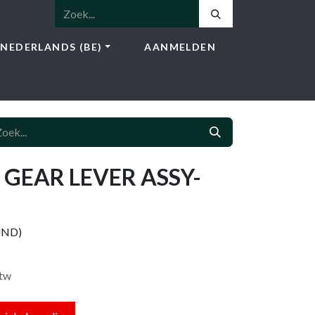
NEDERLANDS (BE)
AANMELDEN
NSTEN
SHOP
BLOG
CONTACT
 GEAR LEVER ASSY-
UND)
btw