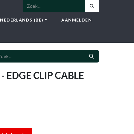
NEDERLANDS (BE)
AANMELDEN
NSTEN
SHOP
BLOG
CONTACT
- EDGE CLIP CABLE