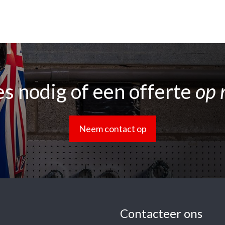
s nodig of een offerte
op 
Neem contact op
Contacteer ons