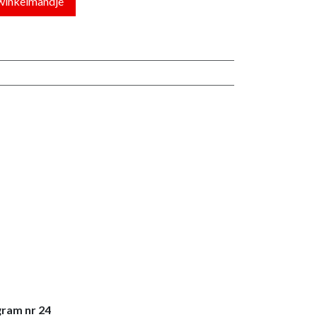
winkelmandje
gram nr 24