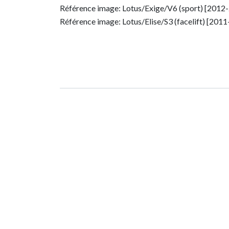
Référence image: Lotus/Exige/V6 (sport) [2012
Référence image: Lotus/Elise/S3 (facelift) [201