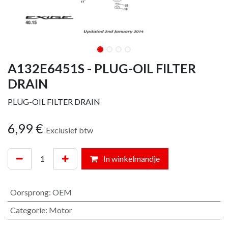
A132E6451S - PLUG-OIL FILTER
DRAIN
PLUG-OIL FILTER DRAIN
6,99
€
Exclusief btw
In winkelmandje
Oorsprong
:
OEM
Categorie
:
Motor