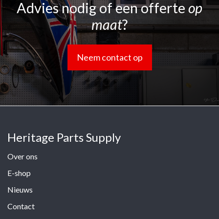
Advies nodig of een offerte
op
maat
?
Neem contact op
Heritage Parts Supply
Over ons
E-shop
Nieuws
Contact