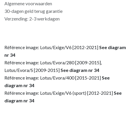
Algemene voorwaarden
30-dagen geld terug garantie
Verzending: 2-3 werkdagen
Référence image: Lotus/Exige/V6 [2012-2021]
See diagram
nr 34
Référence image: Lotus/Evora/280 [2009-2015],
Lotus/Evora/S [2009-2015]
See diagram nr 34
Référence image: Lotus/Evora/400 [2015-2021]
See
diagram nr 34
Référence image: Lotus/Exige/V6 (sport) [2012-2021]
See
diagram nr 34