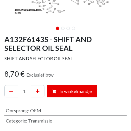
A132F6143S - SHIFT AND
SELECTOR OIL SEAL
SHIFT AND SELECTOR OIL SEAL
8,70
€
Exclusief btw
In winkelmandje
Oorsprong
:
OEM
Categorie
:
Transmissie