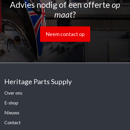
Advies nodig of een offerte
op
maat
?
Neem contact op
Heritage Parts Supply
Over ons
E-shop
Nieuws
Contact