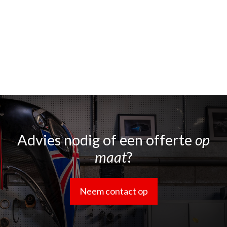
Advies nodig of een offerte
op
maat
?
Neem contact op