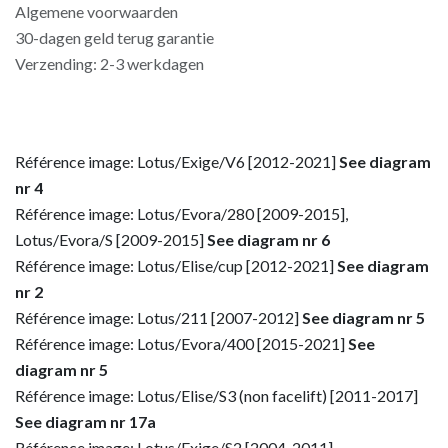
Algemene voorwaarden
30-dagen geld terug garantie
Verzending: 2-3 werkdagen
Référence image: Lotus/Exige/V6 [2012-2021]
See diagram
nr 4
Référence image: Lotus/Evora/280 [2009-2015],
Lotus/Evora/S [2009-2015]
See diagram nr 6
Référence image: Lotus/Elise/cup [2012-2021]
See diagram
nr 2
Référence image: Lotus/211 [2007-2012]
See diagram nr 5
Référence image: Lotus/Evora/400 [2015-2021]
See
diagram nr 5
Référence image: Lotus/Elise/S3 (non facelift) [2011-2017]
See diagram nr 17a
Référence image: Lotus/Exige/S2 [2004-2011],