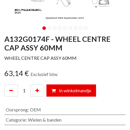
A132G0174F - WHEEL CENTRE
CAP ASSY 60MM
WHEEL CENTRE CAP ASSY 60MM
63,14
€
Exclusief btw
In winkelmandje
Oorsprong
:
OEM
Categorie
:
Wielen & banden