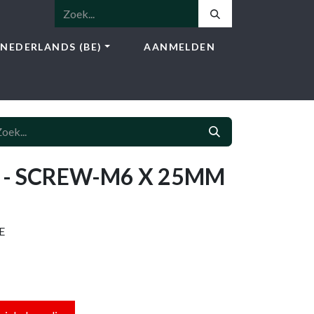
NEDERLANDS (BE)
AANMELDEN
NSTEN
SHOP
BLOG
CONTACT
- SCREW-M6 X 25MM
E