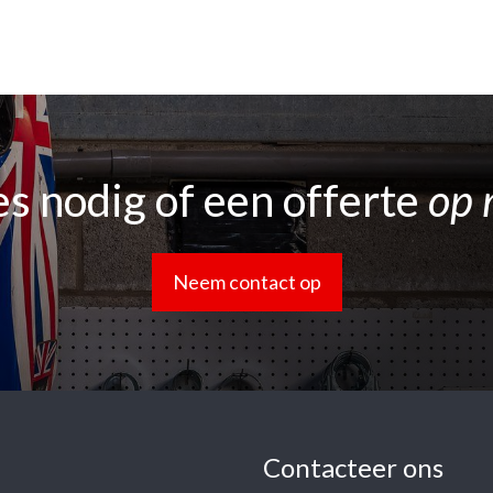
s nodig of een offerte
op 
Neem contact op
Contacteer ons