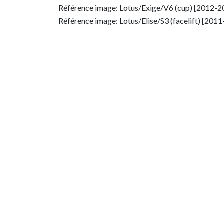
Référence image: Lotus/Exige/V6 (cup) [2012-
Référence image: Lotus/Elise/S3 (facelift) [201