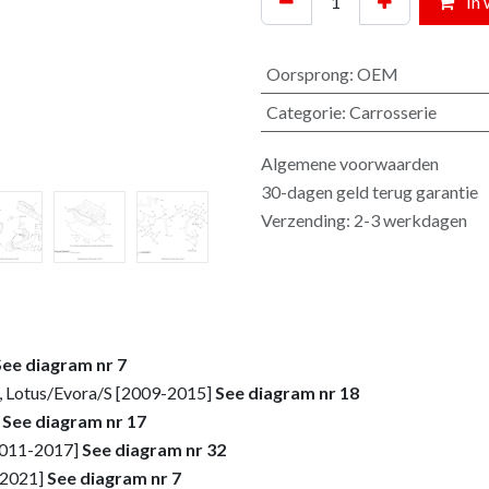
In 
Oorsprong
:
OEM
Categorie
:
Carrosserie
Algemene voorwaarden
30-dagen geld terug garantie
Verzending: 2-3 werkdagen
See diagram nr 7
, Lotus/Evora/S [2009-2015]
See diagram nr 18
]
See diagram nr 17
[2011-2017]
See diagram nr 32
-2021]
See diagram nr 7