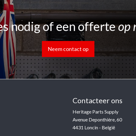
s nodig of een offerte
op 
Neem contact op
Contacteer ons
Heritage Parts Supply
Avenue Deponthière, 60
4431 Loncin - België