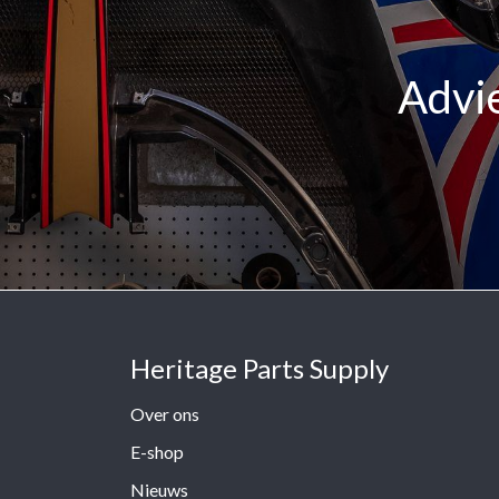
Advie
Heritage Parts Supply
Over ons
E-shop
Nieuws