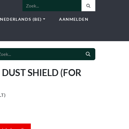
NEDERLANDS (BE)
AANMELDEN
NSTEN
SHOP
BLOG
CONTACT
 DUST SHIELD (FOR
LT)