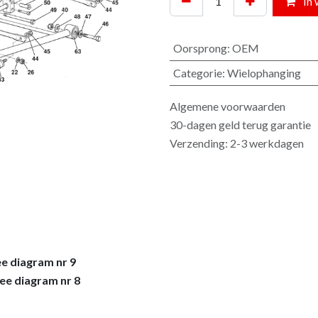
In 
Oorsprong
:
OEM
Categorie
:
Wielophanging
Algemene voorwaarden
30-dagen geld terug garantie
Verzending: 2-3 werkdagen
e diagram nr 9
ee diagram nr 8