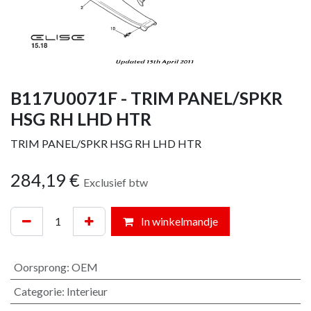
B117U0071F - TRIM PANEL/SPKR
HSG RH LHD HTR
TRIM PANEL/SPKR HSG RH LHD HTR
284,19
€
Exclusief btw
In winkelmandje
Oorsprong
:
OEM
Categorie
:
Interieur