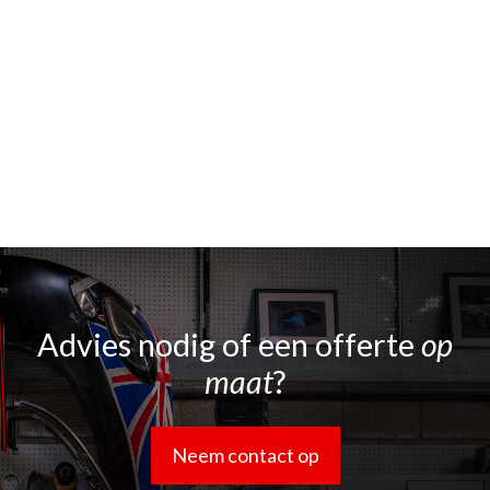
Advies nodig of een offerte
op
maat
?
Neem contact op