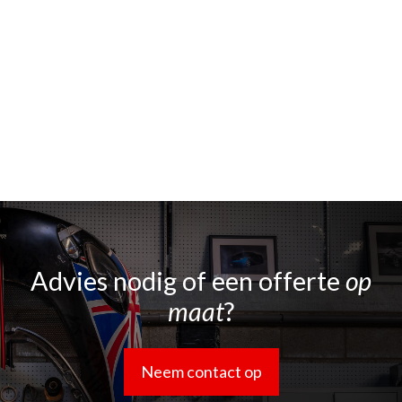
Advies nodig of een offerte
op
maat
?
Neem contact op