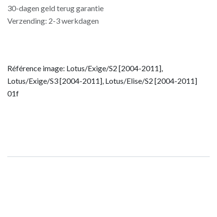
30-dagen geld terug garantie
Verzending: 2-3 werkdagen
Référence image: Lotus/Exige/S2 [2004-2011],
Lotus/Exige/S3 [2004-2011], Lotus/Elise/S2 [2004-2011]
01f