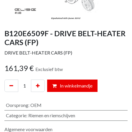
B120E6509F - DRIVE BELT-HEATER
CARS (FP)
DRIVE BELT-HEATER CARS (FP)
161,39
€
Exclusief btw
In winkelmandje
Oorsprong
:
OEM
Categorie
:
Riemen en riemschijven
Algemene voorwaarden