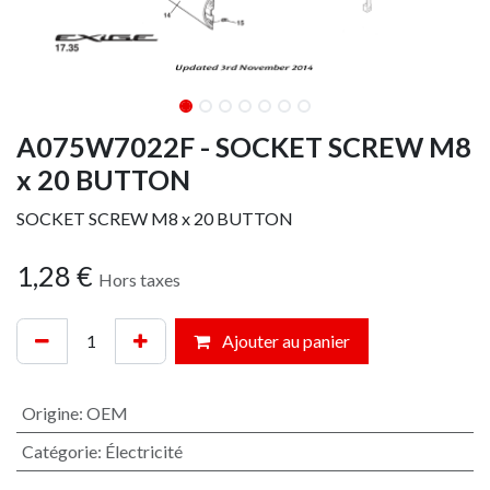
A075W7022F - SOCKET SCREW M8
x 20 BUTTON
SOCKET SCREW M8 x 20 BUTTON
1,28
€
Hors taxes
Ajouter au panier
Origine
:
OEM
Catégorie
:
Électricité