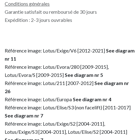
Conditions générales
Garantie satisfait ou remboursé de 30 jours
Expédition : 2-3 jours ouvrables
Référence image: Lotus/Exige/V6 [2012-2021]
See diagram
nr 11
Référence image: Lotus/Evora/280 [2009-2015],
Lotus/Evora/S [2009-2015]
See diagram nr 5
Référence image: Lotus/211 [2007-2012]
See diagram nr
26
Référence image: Lotus/Europa
See diagram nr 4
Référence image: Lotus/Elise/S3 (non facelift) [2011-2017]
See diagram nr 7
Référence image: Lotus/Exige/S2 [2004-2011],
Lotus/Exige/S3 [2004-2011], Lotus/Elise/S2 [2004-2011]
See diagram nr 7