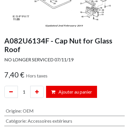
A082U6134F - Cap Nut for Glass
Roof
NO LONGER SERVICED 07/11/19
7,40
€
Hors taxes
Ajouter au panier
Origine
:
OEM
Catégorie
:
Accessoires extérieurs