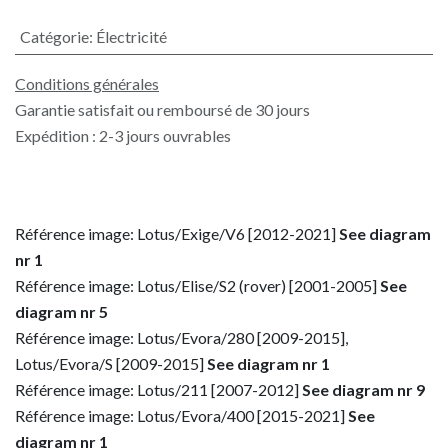
Catégorie
:
Électricité
Conditions générales
Garantie satisfait ou remboursé de 30 jours
Expédition : 2-3 jours ouvrables
Référence image: Lotus/Exige/V6 [2012-2021]
See diagram
nr 1
Référence image: Lotus/Elise/S2 (rover) [2001-2005]
See
diagram nr 5
Référence image: Lotus/Evora/280 [2009-2015],
Lotus/Evora/S [2009-2015]
See diagram nr 1
Référence image: Lotus/211 [2007-2012]
See diagram nr 9
Référence image: Lotus/Evora/400 [2015-2021]
See
diagram nr 1