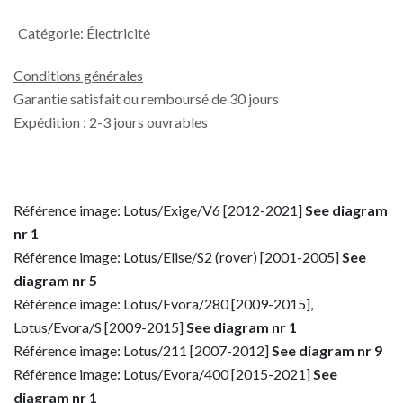
Catégorie
:
Électricité
Conditions générales
Garantie satisfait ou remboursé de 30 jours
Expédition : 2-3 jours ouvrables
Référence image: Lotus/Exige/V6 [2012-2021]
See diagram
nr 1
Référence image: Lotus/Elise/S2 (rover) [2001-2005]
See
diagram nr 5
Référence image: Lotus/Evora/280 [2009-2015],
Lotus/Evora/S [2009-2015]
See diagram nr 1
Référence image: Lotus/211 [2007-2012]
See diagram nr 9
Référence image: Lotus/Evora/400 [2015-2021]
See
diagram nr 1