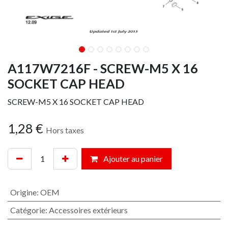
A117W7216F - SCREW-M5 X 16
SOCKET CAP HEAD
SCREW-M5 X 16 SOCKET CAP HEAD
1,28
€
Hors taxes
Ajouter au panier
Origine
:
OEM
Catégorie
:
Accessoires extérieurs