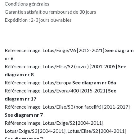
Conditions générales
Garantie satisfait ou remboursé de 30 jours
Expédition : 2-3 jours ouvrables
Référence image: Lotus/Exige/V6 [2012-2021]
See diagram
nr 6
Référence image: Lotus/Elise/S2 (rover) [2001-2005]
See
diagram nr 8
Référence image: Lotus/Europa
See diagram nr 06a
Référence image: Lotus/Evora/400 [2015-2021]
See
diagram nr 17
Référence image: Lotus/Elise/S3 (non facelift) [2011-2017]
See diagram nr 7
Référence image: Lotus/Exige/S2 [2004-2011],
Lotus/Exige/S3 [2004-2011], Lotus/Elise/S2 [2004-2011]
See diagram nr 7