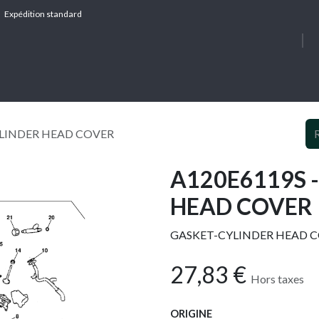
Expédition standard
À PROPOS
SERV
YLINDER HEAD COVER
A120E6119S 
HEAD COVER
GASKET-CYLINDER HEAD 
27,83
€
Hors taxes
ORIGINE