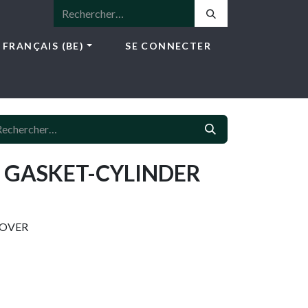
FRANÇAIS (BE)
SE CONNECTER
ICES
E-SHOP
NEWS
CONTACT
- GASKET-CYLINDER
COVER