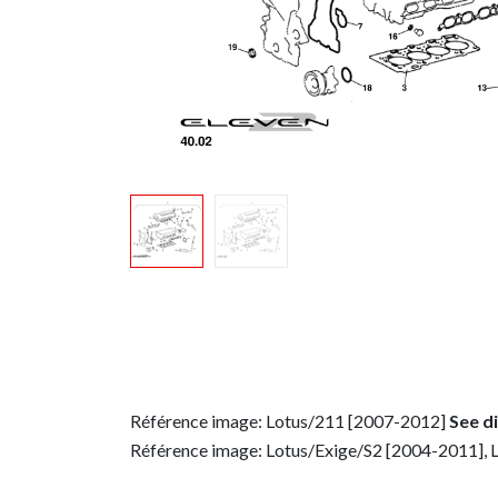
Référence image: Lotus/211 [2007-2012]
See d
Référence image: Lotus/Exige/S2 [2004-2011], 