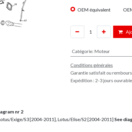
OEM équivalent
OE
Ajo
Catégorie
:
Moteur
Conditions générales
Garantie satisfait ou rembours
Expédition : 2-3 jours ouvrabl
iagram nr 2
Lotus/Exige/S3 [2004-2011], Lotus/Elise/S2 [2004-2011]
See dia