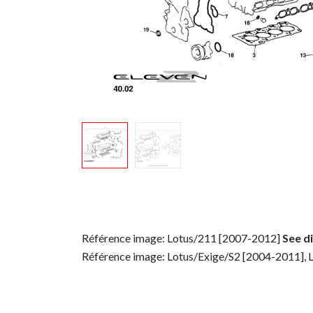
Référence image: Lotus/211 [2007-2012]
See d
Référence image: Lotus/Exige/S2 [2004-2011], 