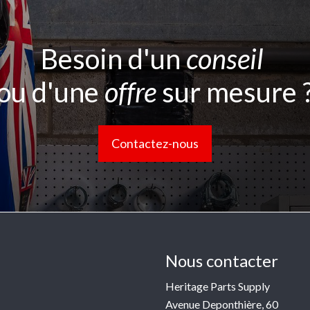
Besoin d'un
conseil
ou d'une
offre
sur mesure 
Contactez-nous
Nous contacter
Heritage Parts Supply
Avenue Deponthière, 60