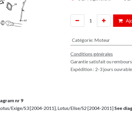
Ajo
Catégorie
:
Moteur
Conditions générales
Garantie satisfait ou rembours
Expédition : 2-3 jours ouvrabl
iagram nr 9
Lotus/Exige/S3 [2004-2011], Lotus/Elise/S2 [2004-2011]
See dia