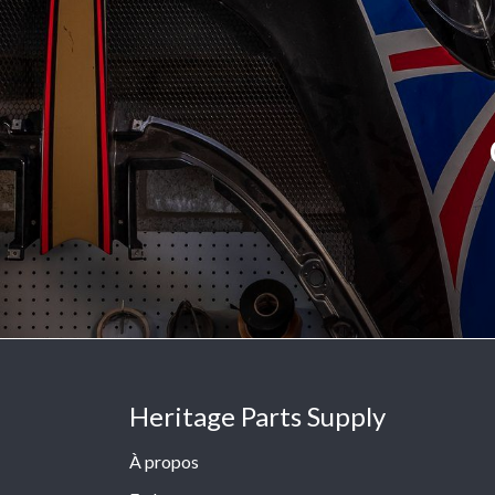
Heritage Parts Supply
À propos