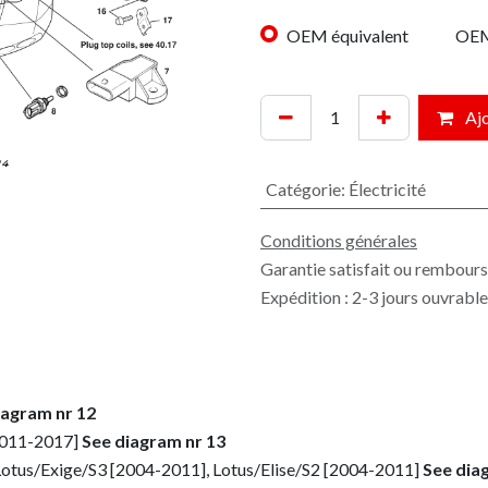
OEM équivalent
OE
Ajo
Catégorie
:
Électricité
Conditions générales
Garantie satisfait ou rembours
Expédition : 2-3 jours ouvrabl
iagram nr 12
[2011-2017]
See diagram nr 13
Lotus/Exige/S3 [2004-2011], Lotus/Elise/S2 [2004-2011]
See dia