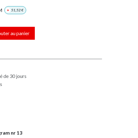
M
+
51,52
€
uter au panier
é de 30 jours
es
gram nr 13