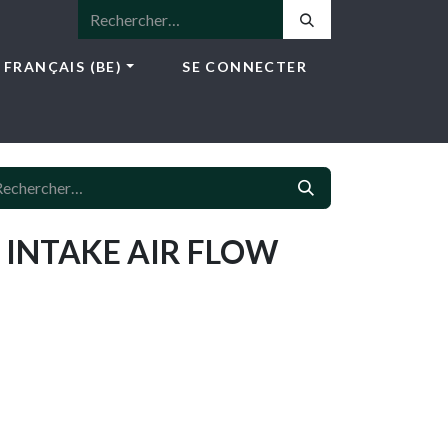
FRANÇAIS (BE)
SE CONNECTER
ICES
E-SHOP
NEWS
CONTACT
 INTAKE AIR FLOW