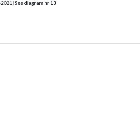
1-2021]
See diagram nr 13