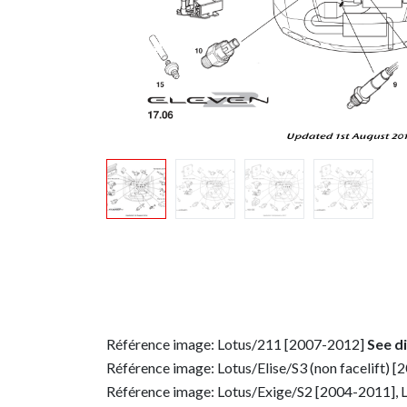
Référence image: Lotus/211 [2007-2012]
See d
Référence image: Lotus/Elise/S3 (non facelift) 
Référence image: Lotus/Exige/S2 [2004-2011], 