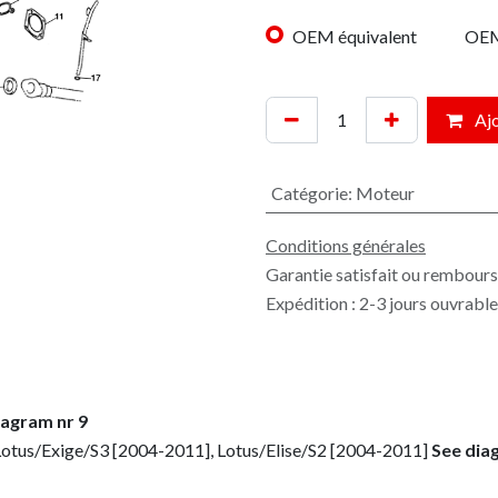
OEM équivalent
OE
Ajo
Catégorie
:
Moteur
Conditions générales
Garantie satisfait ou rembours
Expédition : 2-3 jours ouvrabl
iagram nr 9
Lotus/Exige/S3 [2004-2011], Lotus/Elise/S2 [2004-2011]
See dia