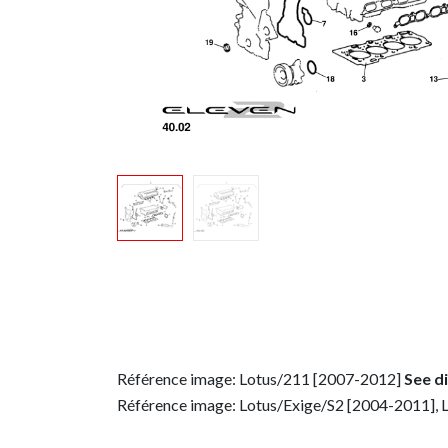
Référence image: Lotus/211 [2007-2012]
See d
Référence image: Lotus/Exige/S2 [2004-2011], 