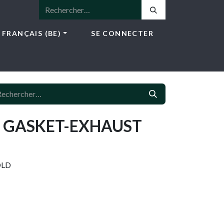
FRANÇAIS (BE)
SE CONNECTER
ICES
E-SHOP
NEWS
CONTACT
- GASKET-EXHAUST
OLD