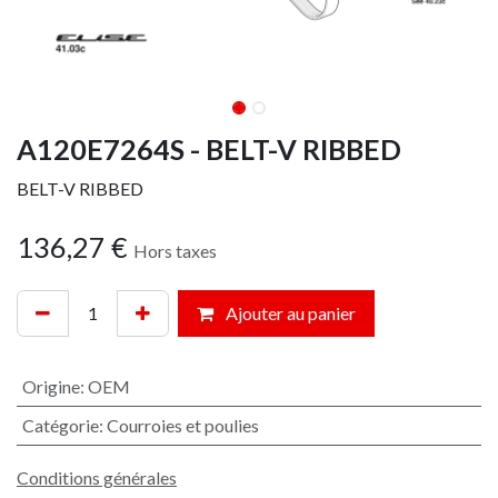
A120E7264S - BELT-V RIBBED
BELT-V RIBBED
136,27
€
Hors taxes
Ajouter au panier
Origine
:
OEM
Catégorie
:
Courroies et poulies
Conditions générales