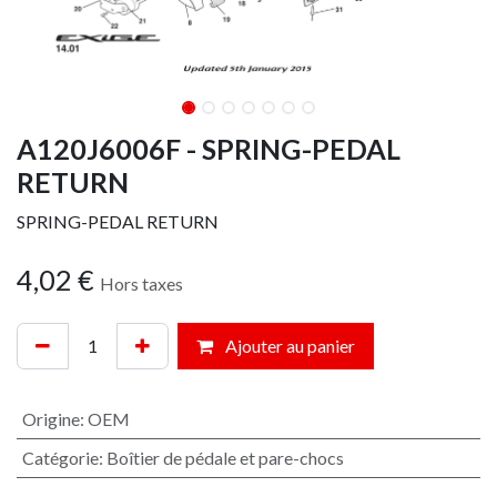
A120J6006F - SPRING-PEDAL
RETURN
SPRING-PEDAL RETURN
4,02
€
Hors taxes
Ajouter au panier
Origine
:
OEM
Catégorie
:
Boîtier de pédale et pare-chocs