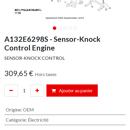
A132E6298S - Sensor-Knock
Control Engine
SENSOR-KNOCK CONTROL
309,65
€
Hors taxes
Ajouter au panier
Origine
:
OEM
Catégorie
:
Électricité