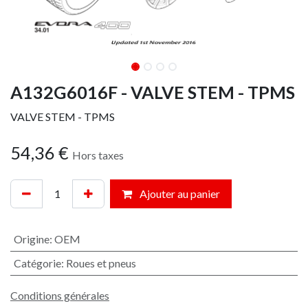
A132G6016F - VALVE STEM - TPMS
VALVE STEM - TPMS
54,36
€
Hors taxes
Ajouter au panier
Origine
:
OEM
Catégorie
:
Roues et pneus
Conditions générales