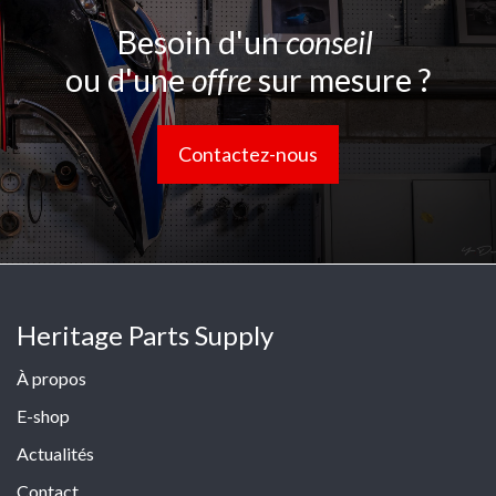
Besoin d'un
conseil
ou d'une
offre
sur mesure ?
Contactez-nous
Heritage Parts Supply
À propos
E-shop
Actualités
Contact