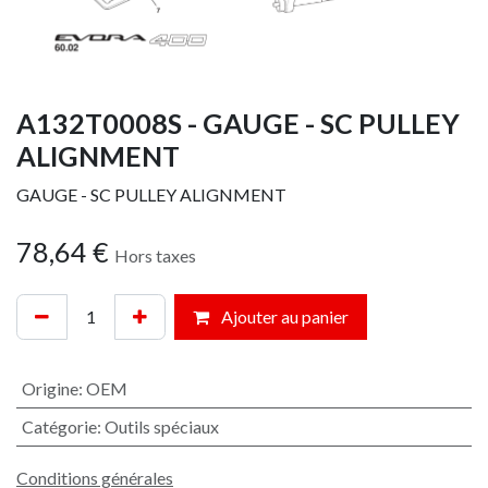
A132T0008S - GAUGE - SC PULLEY
ALIGNMENT
GAUGE - SC PULLEY ALIGNMENT
78,64
€
Hors taxes
Ajouter au panier
Origine
:
OEM
Catégorie
:
Outils spéciaux
Conditions générales