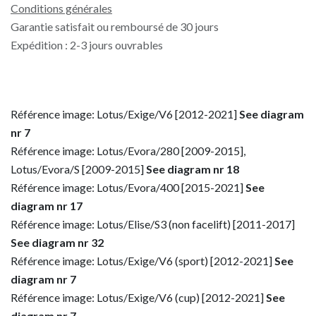
Conditions générales
Garantie satisfait ou remboursé de 30 jours
Expédition : 2-3 jours ouvrables
Référence image: Lotus/Exige/V6 [2012-2021]
See diagram
nr 7
Référence image: Lotus/Evora/280 [2009-2015],
Lotus/Evora/S [2009-2015]
See diagram nr 18
Référence image: Lotus/Evora/400 [2015-2021]
See
diagram nr 17
Référence image: Lotus/Elise/S3 (non facelift) [2011-2017]
See diagram nr 32
Référence image: Lotus/Exige/V6 (sport) [2012-2021]
See
diagram nr 7
Référence image: Lotus/Exige/V6 (cup) [2012-2021]
See
diagram nr 7