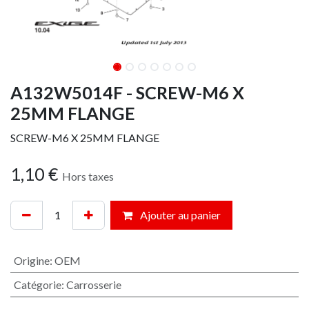
A132W5014F - SCREW-M6 X
25MM FLANGE
SCREW-M6 X 25MM FLANGE
1,10
€
Hors taxes
Ajouter au panier
Origine
:
OEM
Catégorie
:
Carrosserie