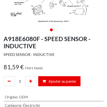
A918E6080F - SPEED SENSOR -
INDUCTIVE
SPEED SENSOR - INDUCTIVE
81,59
€
Hors taxes
Ajouter au panier
Origine
:
OEM
Catégorie
:
Électricité