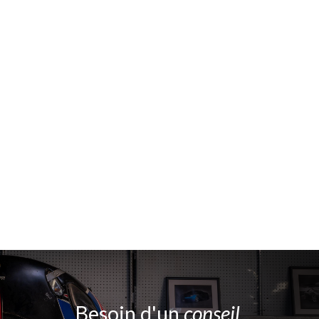
Besoin d'un
conseil