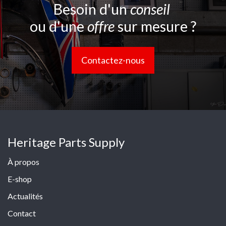
Besoin d'un
conseil
ou d'une
offre
sur mesure ?
Contactez-nous
Heritage Parts Supply
À propos
E-shop
Actualités
Contact