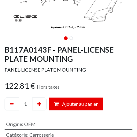
B117A0143F - PANEL-LICENSE
PLATE MOUNTING
PANEL-LICENSE PLATE MOUNTING
122,81
€
Hors taxes
Ajouter au panier
Origine
:
OEM
Catégorie
:
Carrosserie