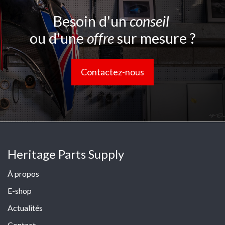
Besoin d'un
conseil
ou d'une
offre
sur mesure ?
Contactez-nous
Heritage Parts Supply
À propos
E-shop
Actualités
Contact