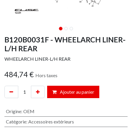
B120B0031F - WHEELARCH LINER-
L/H REAR
WHEELARCH LINER-L/H REAR
484,74
€
Hors taxes
Ajouter au panier
Origine
:
OEM
Catégorie
:
Accessoires extérieurs