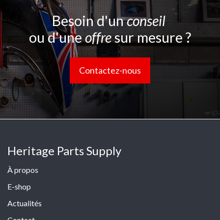
Besoin d'un
conseil
ou d'une
offre
sur mesure ?
Contactez-nous
Heritage Parts Supply
À propos
E-shop
Actualités
Contact