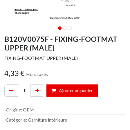
B120V0075F - FIXING-FOOTMAT
UPPER (MALE)
FIXING-FOOTMAT UPPER (MALE)
4,33
€
Hors taxes
Ajouter au panier
Origine
:
OEM
Catégorie
:
Garniture intérieure