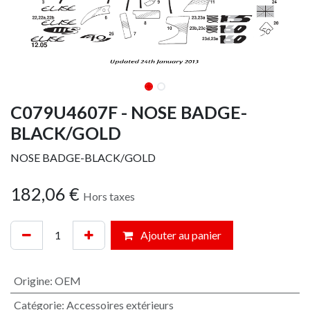
C079U4607F - NOSE BADGE-
BLACK/GOLD
NOSE BADGE-BLACK/GOLD
182,06
€
Hors taxes
Ajouter au panier
Origine
:
OEM
Catégorie
:
Accessoires extérieurs