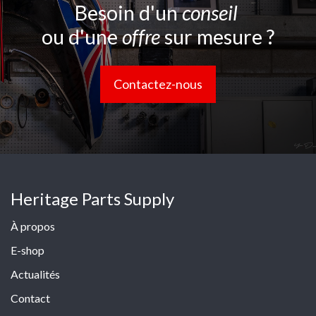
Besoin d'un
conseil
ou d'une
offre
sur mesure ?
Contactez-nous
Heritage Parts Supply
À propos
E-shop
Actualités
Contact