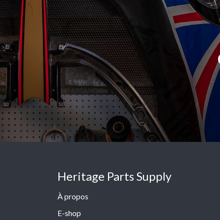
Heritage Parts Supply
À propos
E-shop