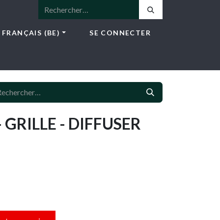
FRANÇAIS (BE)
SE CONNECTER
ICES
E-SHOP
NEWS
CONTACT
 GRILLE - DIFFUSER