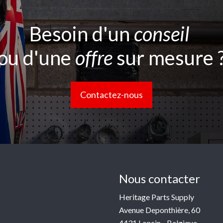
Besoin d'un
conseil
ou d'une
offre
sur mesure 
Contactez-nous
Nous contacter
Heritage Parts Supply
Avenue Deponthière, 60
4431 Loncin - Belgique