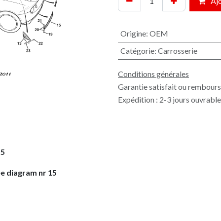
Ajo
Origine
:
OEM
Catégorie
:
Carrosserie
Conditions générales
Garantie satisfait ou rembours
Expédition : 2-3 jours ouvrabl
15
e diagram nr 15