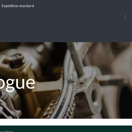
Expédition standard
À PROPOS
SERV
logue