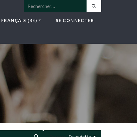
FRANÇAIS (BE)
SE CONNECTER
ICES
E-SHOP
NEWS
CONTACT
En vedette
Trier par :