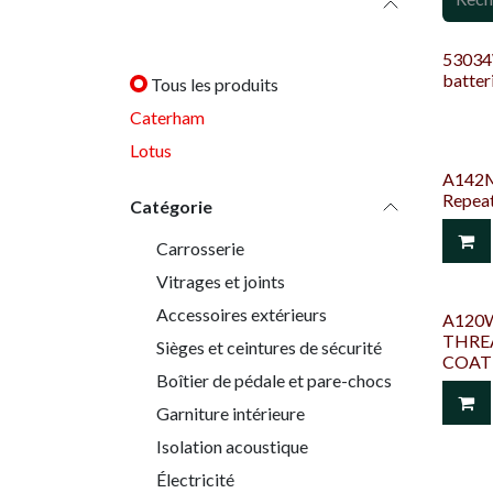
Catégories
53034
batte
Tous les produits
Caterham
Lotus
A142M
Repea
Catégorie
Carrosserie
Vitrages et joints
Accessoires extérieurs
A120W
THRE
Sièges et ceintures de sécurité
COAT
Boîtier de pédale et pare-chocs
Garniture intérieure
Isolation acoustique
Électricité