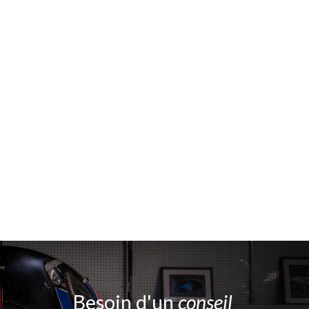
Besoin d'un
conseil