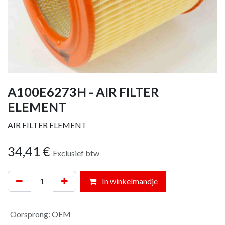
A100E6273H - AIR FILTER
ELEMENT
AIR FILTER ELEMENT
34,41
€
Exclusief btw
In winkelmandje
Oorsprong
:
OEM