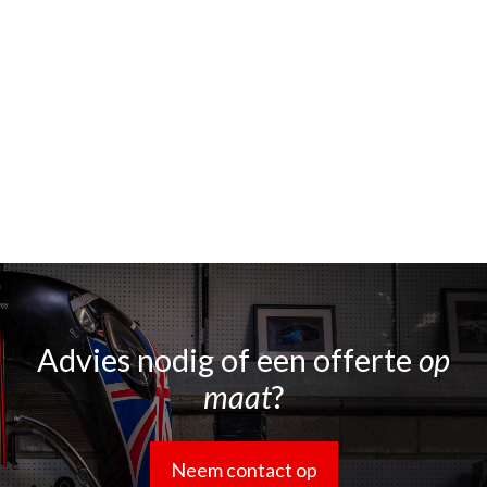
Advies nodig of een offerte
op
maat
?
Neem contact op