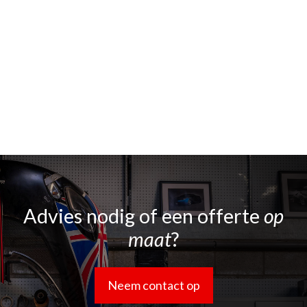
Advies nodig of een offerte
op
maat
?
Neem contact op