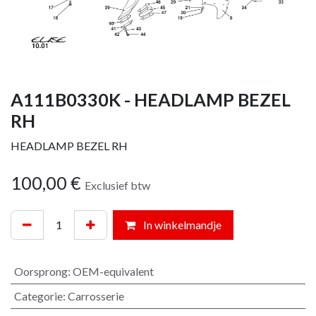
A111B0330K - HEADLAMP BEZEL
RH
HEADLAMP BEZEL RH
100,00
€
Exclusief btw
In winkelmandje
Oorsprong
:
OEM-equivalent
Categorie
:
Carrosserie