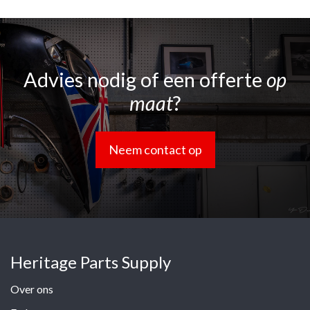
Advies nodig of een offerte
op
maat
?
Neem contact op
Heritage Parts Supply
Over ons