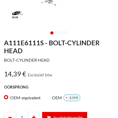
A111E6111S - BOLT-CYLINDER
HEAD
BOLT-CYLINDER HEAD
14,39
€
Exclusief btw
OORSPRONG
OEM-equivalent
OEM
+
3,19
€
In winkelmandje