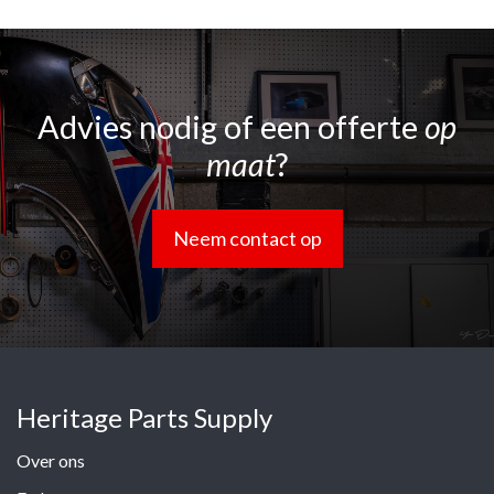
Advies nodig of een offerte
op
maat
?
Neem contact op
Heritage Parts Supply
Over ons