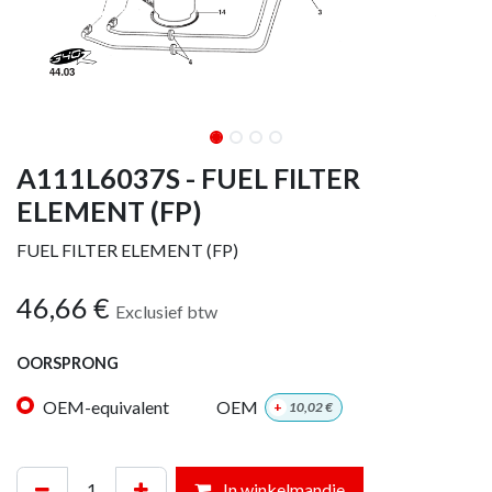
A111L6037S - FUEL FILTER
ELEMENT (FP)
FUEL FILTER ELEMENT (FP)
46,66
€
Exclusief btw
OORSPRONG
OEM-equivalent
OEM
+
10,02
€
In winkelmandje