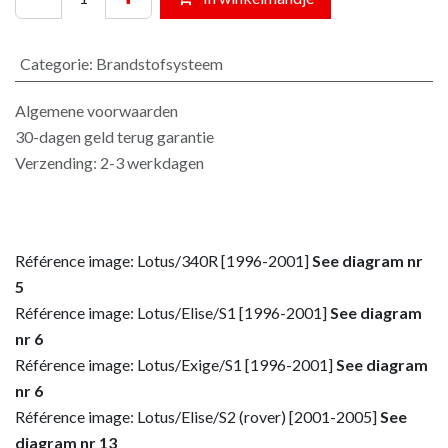
Categorie
:
Brandstofsysteem
Algemene voorwaarden
30-dagen geld terug garantie
Verzending: 2-3 werkdagen
Référence image: Lotus/340R [1996-2001]
See diagram nr
5
Référence image: Lotus/Elise/S1 [1996-2001]
See diagram
nr 6
Référence image: Lotus/Exige/S1 [1996-2001]
See diagram
nr 6
Référence image: Lotus/Elise/S2 (rover) [2001-2005]
See
diagram nr 13