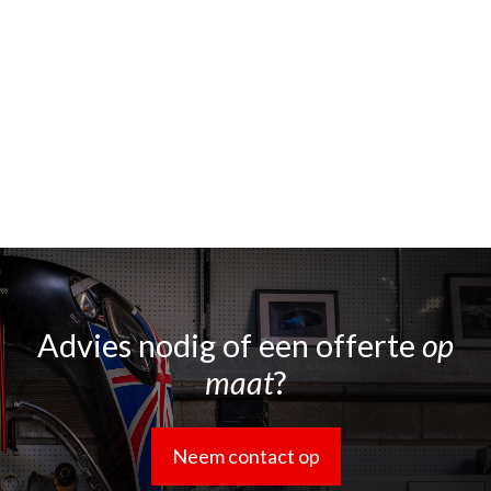
Advies nodig of een offerte
op
maat
?
Neem contact op