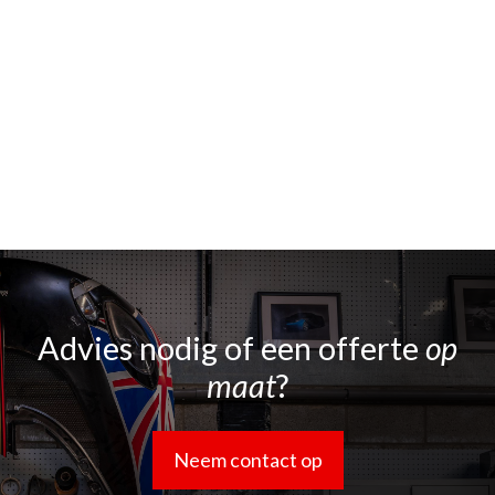
Advies nodig of een offerte
op
maat
?
Neem contact op