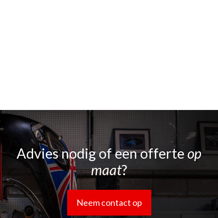
Advies nodig of een offerte
op
maat
?
Neem contact op