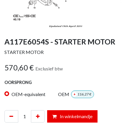
A117E6054S - STARTER MOTOR
STARTER MOTOR
570,60
€
Exclusief btw
OORSPRONG
OEM-equivalent
OEM
+
116,27
€
In winkelmandje