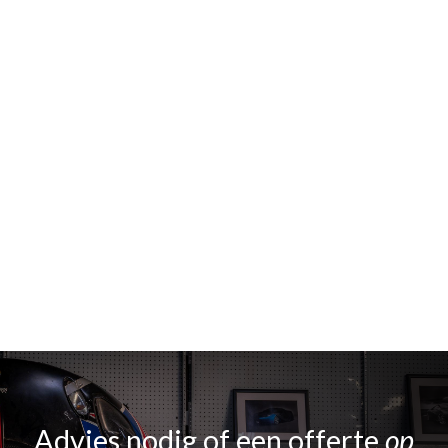
Advies nodig of een offerte
op