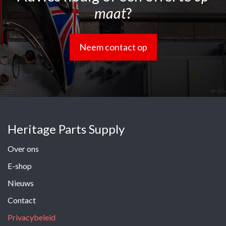
maat
?
Neem contact op
Heritage Parts Supply
Over ons
E-shop
Nieuws
Contact
Privacybeleid