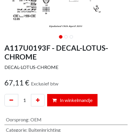
A117U0193F - DECAL-LOTUS-
CHROME
DECAL-LOTUS-CHROME
67,11
€
Exclusief btw
In winkelmandje
Oorsprong
:
OEM
Categorie
:
Buiteninrichting