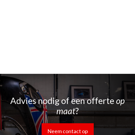
Advies nodig of een offerte
op
maat
?
Neem contact op