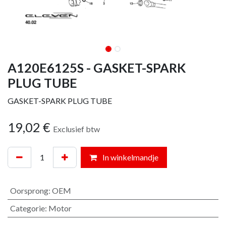
A120E6125S - GASKET-SPARK
PLUG TUBE
GASKET-SPARK PLUG TUBE
19,02
€
Exclusief btw
In winkelmandje
Oorsprong
:
OEM
Categorie
:
Motor