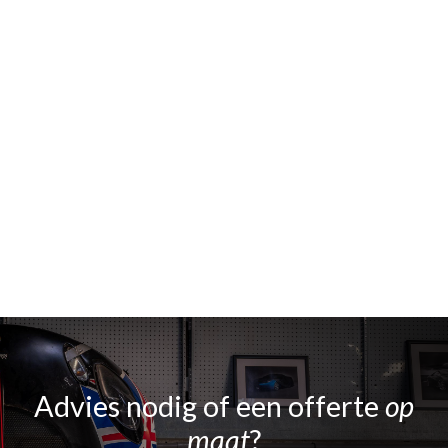
Advies nodig of een offerte
op
maat
?