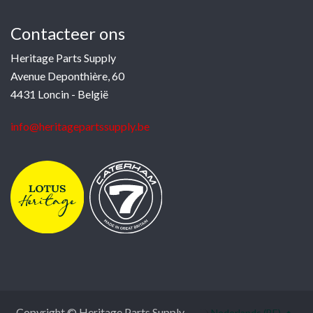
Contacteer ons
Heritage Parts Supply
Avenue Deponthière, 60
4431 Loncin - België
info@heritagepartssupply.be
Copyright © Heritage Parts Supply
Nederlands (BE)