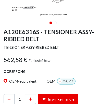
A120E6316S - TENSIONER ASSY-
RIBBED BELT
TENSIONER ASSY-RIBBED BELT
562,58
€
Exclusief btw
OORSPRONG
OEM-equivalent
OEM
+
114,66
€
In winkelmandje