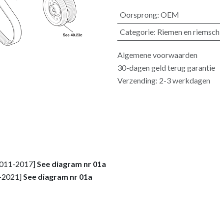
Oorsprong
:
OEM
Categorie
:
Riemen en riemsch
Algemene voorwaarden
30-dagen geld terug garantie
Verzending: 2-3 werkdagen
[2011-2017]
See diagram nr 01a
1-2021]
See diagram nr 01a