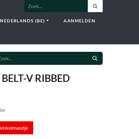
NEDERLANDS (BE)
AANMELDEN
NSTEN
SHOP
BLOG
CONTACT
 BELT-V RIBBED
btw
winkelmandje