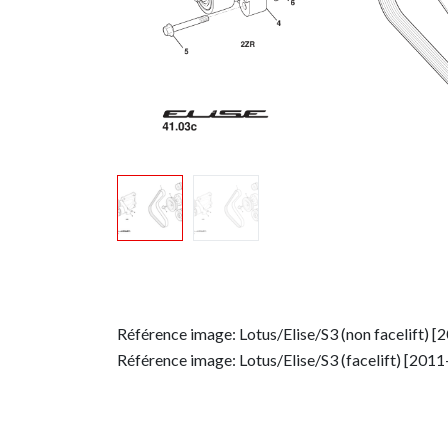
Référence image: Lotus/Elise/S3 (non facelift) 
Référence image: Lotus/Elise/S3 (facelift) [201