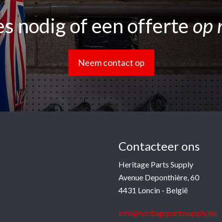
s nodig of een offerte
op 
Neem contact op
Contacteer ons
Heritage Parts Supply
Avenue Deponthière, 60
4431 Loncin - België
info@heritagepartssupply.be