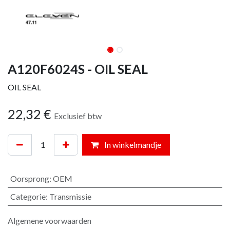
A120F6024S - OIL SEAL
OIL SEAL
22,32
€
Exclusief btw
In winkelmandje
Oorsprong
:
OEM
Categorie
:
Transmissie
Algemene voorwaarden