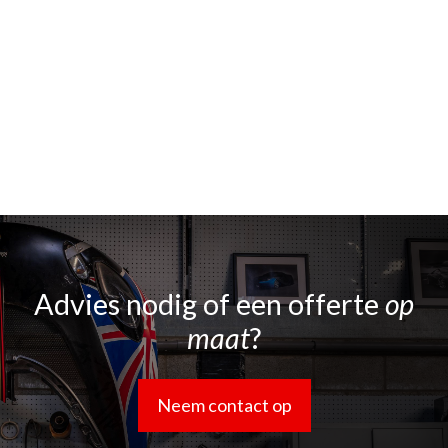
Advies nodig of een offerte
op
maat
?
Neem contact op