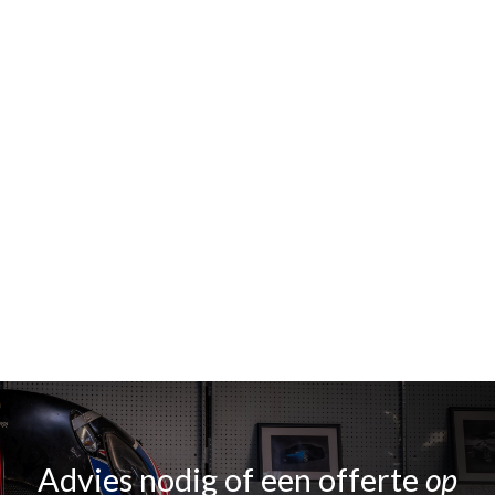
Advies nodig of een offerte
op