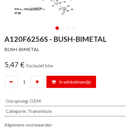
A120F6256S - BUSH-BIMETAL
BUSH-BIMETAL
5,47
€
Exclusief btw
In winkelmandje
Oorsprong
:
OEM
Categorie
:
Transmissie
Algemene voorwaarden