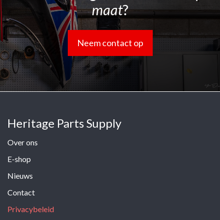
maat
?
Neem contact op
Heritage Parts Supply
Over ons
E-shop
Nieuws
Contact
Privacybeleid