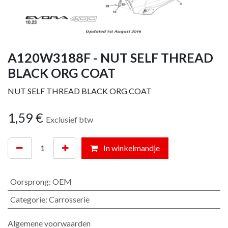
A120W3188F - NUT SELF THREAD
BLACK ORG COAT
NUT SELF THREAD BLACK ORG COAT
1,59
€
Exclusief btw
In winkelmandje
Oorsprong
:
OEM
Categorie
:
Carrosserie
Algemene voorwaarden