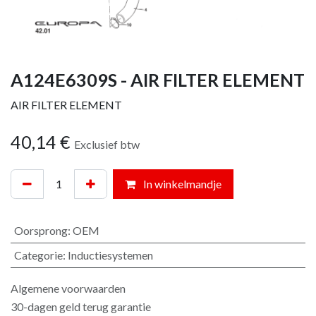
A124E6309S - AIR FILTER ELEMENT
AIR FILTER ELEMENT
40,14
€
Exclusief btw
In winkelmandje
Oorsprong
:
OEM
Categorie
:
Inductiesystemen
Algemene voorwaarden
30-dagen geld terug garantie