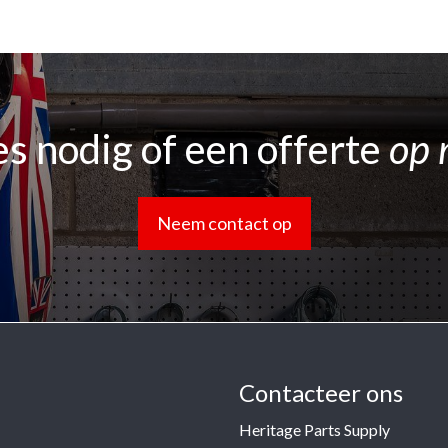
s nodig of een offerte
op 
Neem contact op
Contacteer ons
Heritage Parts Supply