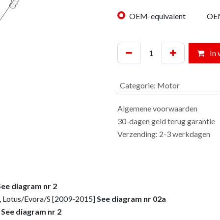
OEM-equivalent
OE
In 
Categorie
:
Motor
Algemene voorwaarden
30-dagen geld terug garantie
Verzending: 2-3 werkdagen
See diagram nr 2
, Lotus/Evora/S [2009-2015]
See diagram nr 02a
]
See diagram nr 2