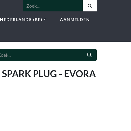
NEDERLANDS (BE)
AANMELDEN
NSTEN
SHOP
BLOG
CONTACT
 SPARK PLUG - EVORA